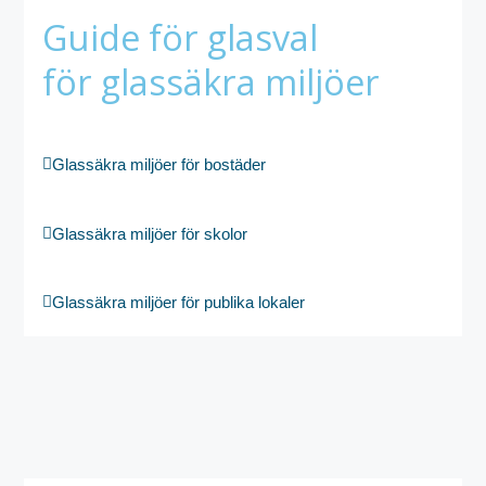
Guide för glasval
för glassäkra miljöer
Glassäkra miljöer för bostäder
Glassäkra miljöer för skolor
Glassäkra miljöer för publika lokaler