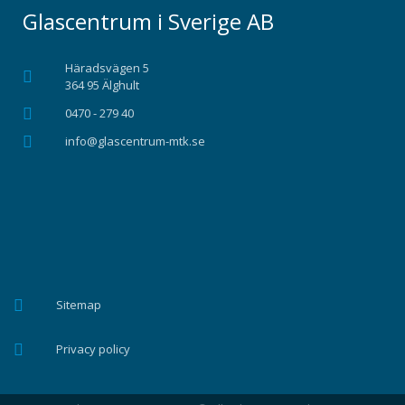
Glascentrum i Sverige AB
Häradsvägen 5
364 95 Älghult
0470 - 279 40
info@glascentrum-mtk.se
Sitemap
Privacy policy