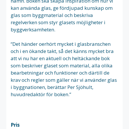
namn. Boken ska skapa inspiration om hur vi
kan använda glas, ge fördjupad kunskap om
glas som byggmaterial och beskriva
regelverken som styr glasets möjligheter i
byggverksamheten.
“Det händer oerhört mycket i glasbranschen
och i en ökande takt, så det känns mycket bra
att vi nu har en aktuell och heltäckande bok
som beskriver glaset som material, alla olika
bearbetningar och funktioner och därtill de
krav och regler som gäller när vi använder glas
i byggnationen, berättar Per Sjöhult,
huvudredaktör för boken.”
Pris