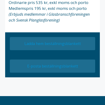
Ordinarie pris 535 kr, exkl moms och porto
Medlemspris 195 kr, exkl moms och porto
(Erbjuds medlemmar i Glasbranschföreningen
och Svensk Planglasförening)
Ladda hem beställningsblankett
E-posta beställningsblankett