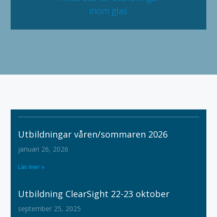
inom glas
Utbildningar våren/sommaren 2026
januari 26, 2026
Läs mer »
Utbildning ClearSight 22-23 oktober
september 25, 2025