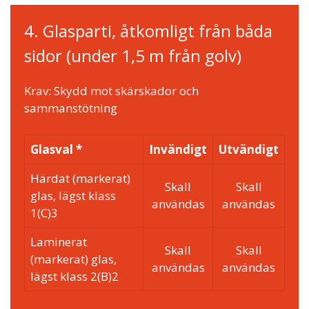
4. Glasparti, åtkomligt från båda
sidor (under 1,5 m från golv)
Krav: Skydd mot skärskador och
sammanstötning
Glasval *
Invändigt
Utvändigt
Härdat (markerat)
Skall
Skall
glas, lägst klass
användas
användas
1(C)3
Laminerat
Skall
Skall
(markerat) glas,
användas
användas
lägst klass 2(B)2