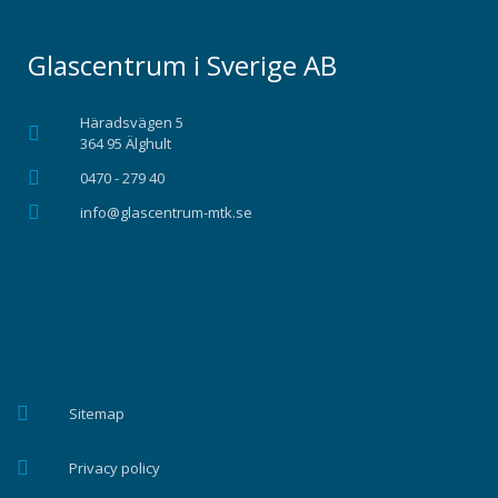
Glascentrum i Sverige AB
Häradsvägen 5
364 95 Älghult
0470 - 279 40
info@glascentrum-mtk.se
Sitemap
Privacy policy