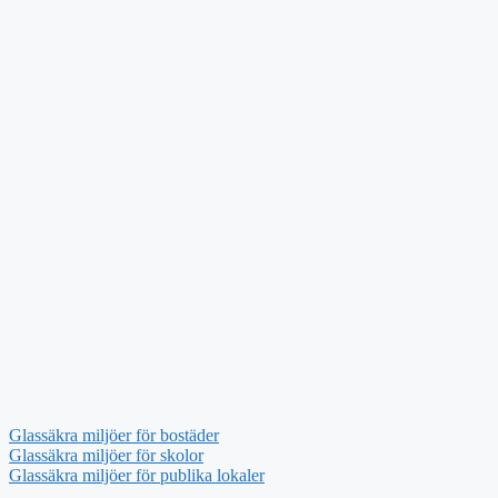
Glassäkra miljöer för bostäder
Glassäkra miljöer för skolor
Glassäkra miljöer för publika lokaler