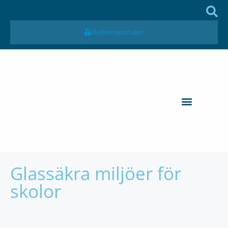
Medlemsportalen
Glassäkra miljöer för
skolor