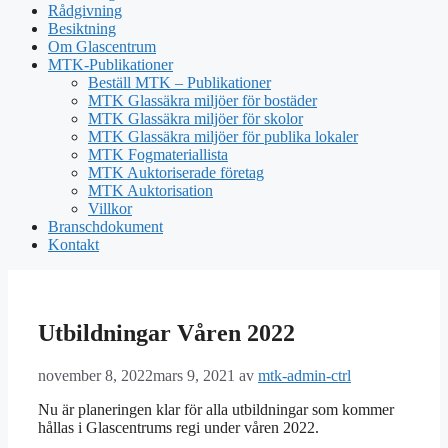
Rådgivning
Besiktning
Om Glascentrum
MTK-Publikationer
Beställ MTK – Publikationer
MTK Glassäkra miljöer för bostäder
MTK Glassäkra miljöer för skolor
MTK Glassäkra miljöer för publika lokaler
MTK Fogmateriallista
MTK Auktoriserade företag
MTK Auktorisation
Villkor
Branschdokument
Kontakt
Utbildningar Våren 2022
november 8, 2022
mars 9, 2021
av
mtk-admin-ctrl
Nu är planeringen klar för alla utbildningar som kommer
hållas i Glascentrums regi under våren 2022.