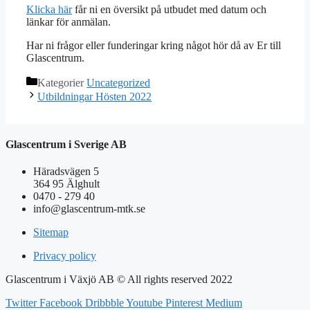
Klicka här
får ni en översikt på utbudet med datum och
länkar för anmälan.
Har ni frågor eller funderingar kring något hör då av Er till
Glascentrum.
Kategorier
Uncategorized
Utbildningar Hösten 2022
Glascentrum i Sverige AB
Häradsvägen 5
364 95 Älghult
0470 - 279 40
info@glascentrum-mtk.se
Sitemap
Privacy policy
Glascentrum i Växjö AB © All rights reserved 2022
Twitter
Facebook
Dribbble
Youtube
Pinterest
Medium