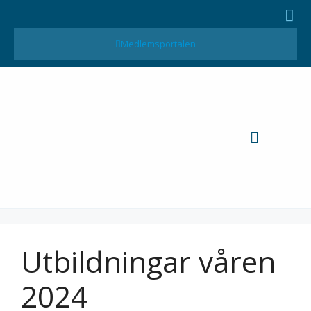
Medlemsportalen
MTK-Publikationer
Utbildningar våren
2024