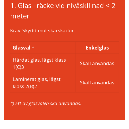
1. Glas i räcke vid nivåskillnad < 2
meter
Krav: Skydd mot skärskador
Glasval
*
Enkelglas
Härdat glas, lägst klass
Skall användas
1(C)3
Laminerat glas, lägst
Skall användas
klass 2(B)2
*) Ett av glasvalen ska användas.