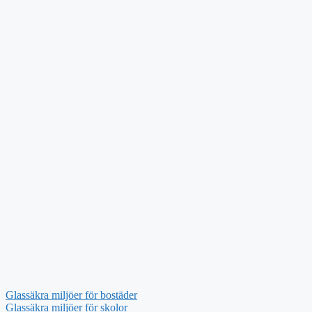
Glassäkra miljöer för bostäder
Glassäkra miljöer för skolor